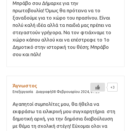
Μπράβο σου Δήμαρχε για την
πρωτοβουλία! Όμως θα πρότεινα να το
ξαναδούμε για το χώρο του πρασίνου. Είναι
πολύ καλή ιδέα αλλά τα παιδιά μας πρέπει να
στεγαστούν γρήγορα. Να τον φτιάχναμε το
χώρο κάπου αλλού και να επέστρεφε το 1ο
Δημοτικό στην ιστορική του θέση; Μπράβο
σου και πάλι!
Άγνωστος
+3
Επεξεργασία
Διαγραφή
08 Φεβρουαρίου 2024,
01:25
Αγαπητοί συμπολίτες μου, θα ήθελα να
εκφράσω τα ειλικρινή μου συγχαρητήρια στη
δημοτική αρχή, για την δημόσια διαβούλευση
με θέμα τη σχολική στέγη! Εύχομαι ολοι να