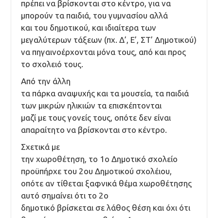
πρέπει να βρίσκονται στο κέντρο, για να
μπορούν τα παιδιά, του γυμνασίου αλλά
και του δημοτικού, και ιδιαίτερα των
μεγαλύτερων τάξεων (πχ. Δ’, Ε’, ΣΤ’ Δημοτικού)
να πηγαινοέρχονται μόνα τους, από και προς
το σχολειό τους.
Από την άλλη
τα πάρκα αναψυχής και τα μουσεία, τα παιδιά
των μικρών ηλικιών τα επισκέπτονται
μαζί με τους γονείς τους, οπότε δεν είναι
απαραίτητο να βρίσκονται στο κέντρο.
Σχετικά με
την χωροθέτηση, το 1ο Δημοτικό σχολείο
προϋπήρχε του 2ου Δημοτικού σχολέιου,
οπότε αν τίθεται ξαφνικά θέμα χωροθέτησης
αυτό σημαίνει ότι το 2ο
δημοτικό βρίσκεται σε λάθος θέση και όχι ότι