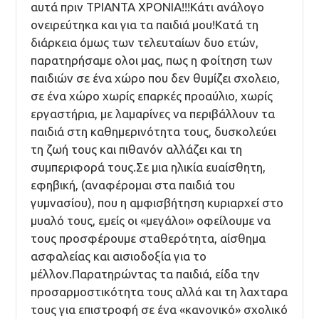
αυτά πριν ΤΡΙΑΝΤΑ ΧΡΟΝΙΑ!!!Κάτι ανάλογο
ονειρεύτηκα και για τα παιδιά μου!Κατά τη
διάρκεια όμως των τελευταίων δυο ετών,
παρατηρήσαμε ολοι μας, πως η φοίτηση των
παιδιών σε ένα χώρο που δεν θυμίζει σχολειο,
σε ένα χώρο χωρίς επαρκές προαύλιο, χωρίς
εργαστήρια, με λαμαρίνες να περιβάλλουν τα
παιδιά στη καθημερινότητα τους, δυσκολεύει
τη ζωή τους και πιθανόν αλλάζει και τη
συμπεριφορά τους.Σε μια ηλικία ευαίσθητη,
εφηβική, (αναφέρομαι στα παιδιά του
γυμνασίου), που η αμφισβήτηση κυριαρχεί στο
μυαλό τους, εμείς οι «μεγάλοι» οφείλουμε να
τους προσφέρουμε σταθερότητα, αίσθημα
ασφαλείας και αισιοδοξία για το
μέλλον.Παρατηρώντας τα παιδιά, είδα την
προσαρμοστικότητα τους αλλά και τη λαχταρα
τους για επιστροφή σε ένα «κανονικό» σχολικό