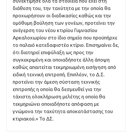
συνεκτίμησε όλα τα στοιχεία που έχει στη
διάθεση του, την ταχύτητα με την οποία θα
προχωρήσουν οι διαδικασίες καθώς και την
ομόθυμη βούληση των γονέων, προτείνει την
ανέγερση του νέου κτιρίου Γυμνασίου
Αρκαλοχωρίου στο ίδιο σημείο που προϋπήρχε
το παλαιό κατεδαφιστέο κτίριο. Επισημαίνει δε,
ότι διατηρεί επιφύλαξη ως προς την
συγκεκριμένη και οποιαδήποτε άλλη άποψη
καθώς απαιτείται τεκμηριωμένη εισήγηση από
ειδική τεχνική επιτροπή. Επιπλέον, το Δ.Σ.
προτείνει την άμεση σύσταση τεχνικής
επιτροπής η οποία θα δεσμευθεί για την
τάχιστη ολοκλήρωση μελέτης η οποία θα
τεκμηριώνει οποιαδήποτε απόφαση με
γνώμονα την ταχύτητα αποκατάστασης του
κτιριακού.» Το ΔΣ.