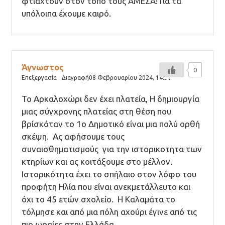
φτιαχτούν στον τόπο τους ΆΜΕΣΑ! Για τα
υπόλοιπα έχουμε καιρό.
Άγνωστος
0
Επεξεργασία
Διαγραφή
08 Φεβρουαρίου 2024,
14:31
Το Αρκαλοχώρι δεν έχει πλατεία, Η δημιουργία
μιας σύγχρονης πλατείας στη θέση που
βρίσκόταν το 1ο Δημοτικό είναι μια πολύ ορθή
σκέψη. Ας αφήσουμε τους
συναισθηματισμούς για την ιστορικοτητα των
κτηρίων και ας κοιτάξουμε στο μέλλον.
Ιστορικότητα έχει το σπήλαιο στον λόφο του
προφήτη Ηλία που είναι ανεκμετάλλευτο και
όχι το 45 ετών σχολείο. Η Καλαμάτα το
τόλμησε και από μια πόλη αχούρι έγινε από τις
πιο ωραίες στην Ελλάδα.