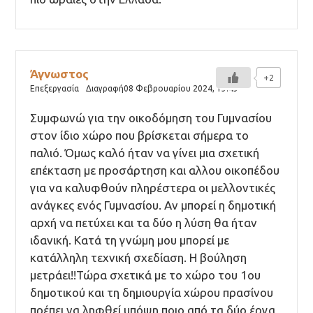
Άγνωστος
+2
Επεξεργασία
Διαγραφή
08 Φεβρουαρίου 2024,
13:43
Συμφωνώ για την οικοδόμηση του Γυμνασίου
στον ίδιο χώρο που βρίσκεται σήμερα το
παλιό. Όμως καλό ήταν να γίνει μια σχετική
επέκταση με προσάρτηση και αλλου οικοπέδου
για να καλυφθούν πληρέστερα οι μελλοντικές
ανάγκες ενός Γυμνασίου. Αν μπορεί η δημοτική
αρχή να πετύχει και τα δύο η λύση θα ήταν
ιδανική. Κατά τη γνώμη μου μπορεί με
κατάλληλη τεχνική σχεδίαση. Η βούληση
μετράει!!Τώρα σχετικά με το χώρο του 1ου
δημοτικού και τη δημιουργία χώρου πρασίνου
πρέπει να ληφθεί υπόψη ποιο από τα δύο έργα