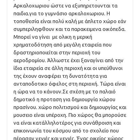
Αρκαλοχωριου ώστε να εξυπηρετουνται τα
παιδια.για το γυμνάσιο αρκαλοχωριου. Η
τοποθεσία είναι πολύ καλή με άπλετο χώρο εάν
συμπεριληφθουν και τα παρακειμενα οικόπεδα.
Μπορεί να γίνει με ολικη η μερική
χρηματοδότηση από μεγάλη εταιρεία που
δραστηριοποιείται στην περιοχή του
αεροδρομίου. Άλλωστε έχει ξαναγίνει από την
ίδια εταιρεία σε άλλη περιοχή και οι υπεύθυνοι
της έχουν αναφέρει τη δυνατότητα για
ανταποδοτικο όφελος στη περιοχή. Τώρα είναι
η ώρα να το κάνουν.Σε σχέση με το παλαιό
δημοτικό η προταση για δημιουργία χώρου
πρασίνου. χώρο πολιτισμού και δημιουργίας και
μουσειο είναι υπέροχη. Πιο χώρος θα μπορούσε
να είναι κατάλληλοτέρος για συνάθροιση και
επικοινωνία του κόσμου από το σχολείο που
πέρασαν γενιές και γενιές. Ένας οικείος χώρος