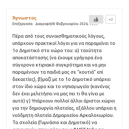
Άγνωστος
+2
Επεξεργασία
Διαγραφή
08 Φεβρουαρίου 2024,
16:33
Πέρα από τους συναισθηματικούς λόγους,
υπάρχουν πρακτικοί λόγοι για να παραμείνει το
1ο Δημοτικό στο χώρο του: α) ταχύτητα
αποκατάστασης (να έχουμε γρήγορα ένα
σύγχρονο κτιριακό συγκρότημα και να μην
παραμένουν τα παιδιά μας σε “κουτιά” επί
δεκαετίες), β)μαζί με το 1ο Δημοτικό υπάρχει
στον ίδιο χώρο και το νηπιαγωγείο (κανένας
δεν έχει μελετήσει να μας πει τι θα γίνει με
αυτό) γ) Υπάρχουν πολλοί άλλοι άριστοι χώροι
για την δημιουργία πλατείας, εξάλλου υπάρχει η
νεόδμητη πλατεία Δημαρχείου Αρκαλοχωρίου.
Τα σχολεία (Γυμνάσιο και Δημοτικό) να