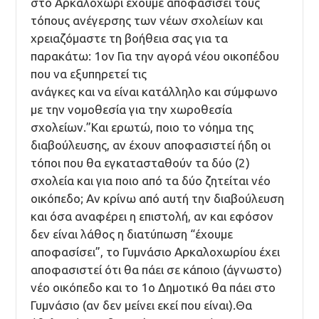
στο Αρκαλοχώρι έχουμε αποφασίσει τους
τόπους ανέγερσης των νέων σχολείων και
χρειαζόμαστε τη βοήθεια σας για τα
παρακάτω: 1ον Για την αγορά νέου οικοπέδου
που να εξυπηρετεί τις
ανάγκες και να είναι κατάλληλο και σύμφωνο
με την νομοθεσία για την χωροθεσία
σχολείων.”Και ερωτώ, ποιο το νόημα της
διαβούλευσης, αν έχουν αποφασιστεί ήδη οι
τόποι που θα εγκατασταθούν τα δύο (2)
σχολεία και για ποιο από τα δύο ζητείται νέο
οικόπεδο; Αν κρίνω από αυτή την διαβούλευση
και όσα αναφέρει η επιστολή, αν και εφόσον
δεν είναι λάθος η διατύπωση “έχουμε
αποφασίσει”, το Γυμνάσιο Αρκαλοχωρίου έχει
αποφασιστεί ότι θα πάει σε κάποιο (άγνωστο)
νέο οικόπεδο και το 1ο Δημοτικό θα πάει στο
Γυμνάσιο (αν δεν μείνει εκεί που είναι).Θα