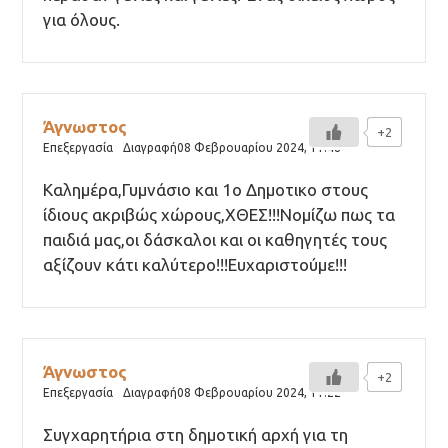
για όλους.
Άγνωστος
+2
Επεξεργασία
Διαγραφή
08 Φεβρουαρίου 2024,
11:48
Καλημέρα,Γυμνάσιο και 1ο Δημοτικο στους
ίδιους ακριβώς χώρους,ΧΘΕΣ!!!Νομίζω πως τα
παιδιά μας,οι δάσκαλοι και οι καθηγητές τους
αξίζουν κάτι καλύτερο!!!Ευχαριστούμε!!!
Άγνωστος
+2
Επεξεργασία
Διαγραφή
08 Φεβρουαρίου 2024,
11:22
Συγχαρητήρια στη δημοτική αρχή για τη