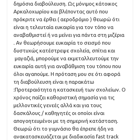
δημόσια διαβούλευση. Ως μόνιμος κάτοικος
Αρκαλοχωρίου και βλέποντας αυτό που
πρόκριτε να έρθει ( αεροδρόμιο ) θεωρώ ότι
είναι η τελευταία ευκαιρία για τον τόπο να
αναβαθμιστεί ή να μείνει για πάντα στη μιζέρια
. Αν θεωρήσουμε ευκαιρία το σεισμό που
δυστυχώς κατέστρεψε σχολεία, σπίτια και
μαγαζιά, μπορούμε να εκμεταλλευτούμε την
ευκαιρία αυτή για αναβάθμιση του τόπου που
όλοι αγαπούμε. Η πρόταση μου σε ότι αφορά
τη διαβούλευση είναι η παρακάτω
:Προτεραιότητα η κατασκευή των σχολείων. Ο
χρόνος παίζει καθοριστική σημασία για τις
μελλοντικές γενεές αλλά και για τους
δασκάλους / καθηγητές οι οποίοι είναι
απογοητευμένοι με τη σημερινή κατάσταση.
Θεωρώ ότι το γυμνάσιο θα έπρεπε ήδη να
ανακατασκευάζεται με διαδικασία fast track