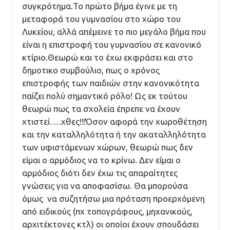
συγκρότημα.Το πρώτο βήμα έγινε με τη
μεταφορά του γυμνασίου στο χώρο του
Λυκείου, αλλά απέμεινε το πιο μεγάλο βήμα που
είναι η επιστροφή του γυμνασίου σε κανονικό
κτίριο.Θεωρώ και το έχω εκφράσει και στο
δημοτικο συμβούλιο, πως ο χρόνος
επιστροφής των παιδιών στην κανονικότητα
παίζει πολύ σημαντικό ρόλο! Ως εκ τούτου
θεωρώ πως τα σχολεία έπρεπε να έχουν
χτιστεί….χθες!!!Όσον αφορά την χωροθέτηση
και την καταλληλότητα ή την ακαταλληλότητα
των υφιστάμενων χώρων, θεωρώ πως δεν
είμαι ο αρμόδιος να το κρίνω. Δεν είμαι ο
αρμόδιος διότι δεν έχω τις απαραίτητες
γνώσεις για να αποφασίσω. Θα μπορούσα
όμως να συζητήσω μια πρόταση προερχόμενη
από ειδικούς (πχ τοπογράφους, μηχανικούς,
αρχιτέκτονες κτλ) οι οποίοι έχουν σπουδάσει