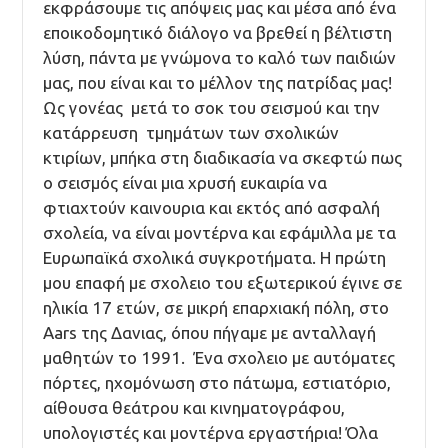
εκφράσουμε τις απόψεις μας και μέσα από ένα
εποικοδομητικό διάλογο να βρεθεί η βέλτιστη
λύση, πάντα με γνώμονα το καλό των παιδιών
μας, που είναι και το μέλλον της πατρίδας μας!
Ως γονέας μετά το σοκ του σεισμού και την
κατάρρευση τμημάτων των σχολικών
κτιρίων, μπήκα στη διαδικασία να σκεφτώ πως
ο σεισμός είναι μια χρυσή ευκαιρία να
φτιαχτούν καινουρια και εκτός από ασφαλή
σχολεία, να είναι μοντέρνα και εφάμιλλα με τα
Ευρωπαϊκά σχολικά συγκροτήματα. Η πρώτη
μου επαφή με σχολειο του εξωτερικού έγινε σε
ηλικία 17 ετών, σε μικρή επαρχιακή πόλη, στο
Aars της Δανιας, όπου πήγαμε με ανταλλαγή
μαθητών το 1991. Ένα σχολειο με αυτόματες
πόρτες, ηχομόνωση στο πάτωμα, εστιατόριο,
αίθουσα θεάτρου και κινηματογράφου,
υπολογιστές και μοντέρνα εργαστήρια! Όλα