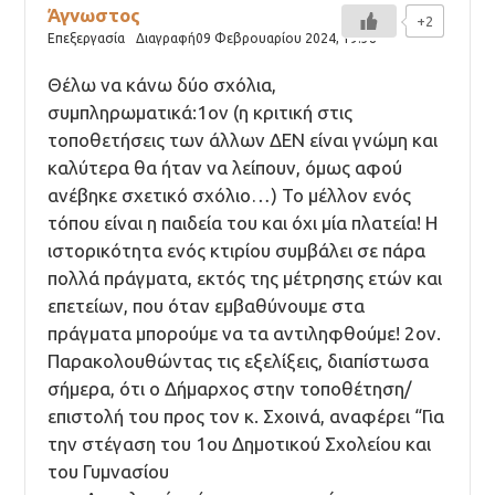
Άγνωστος
+2
Επεξεργασία
Διαγραφή
09 Φεβρουαρίου 2024,
19:38
Θέλω να κάνω δύο σχόλια,
συμπληρωματικά:1ον (η κριτική στις
τοποθετήσεις των άλλων ΔΕΝ είναι γνώμη και
καλύτερα θα ήταν να λείπουν, όμως αφού
ανέβηκε σχετικό σχόλιο…) Το μέλλον ενός
τόπου είναι η παιδεία του και όχι μία πλατεία! Η
ιστορικότητα ενός κτιρίου συμβάλει σε πάρα
πολλά πράγματα, εκτός της μέτρησης ετών και
επετείων, που όταν εμβαθύνουμε στα
πράγματα μπορούμε να τα αντιληφθούμε! 2ον.
Παρακολουθώντας τις εξελίξεις, διαπίστωσα
σήμερα, ότι ο Δήμαρχος στην τοποθέτηση/
επιστολή του προς τον κ. Σχοινά, αναφέρει “Για
την στέγαση του 1ου Δημοτικού Σχολείου και
του Γυμνασίου