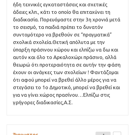
ήδη τεχνικές εγκαταστάσεις και σχετικές
άδειες κλπ., κάτι το οποίο θα επιταχύνει τη
διαδικασία. Πορευόμαστε στην 3η χρονιά μετά
το σεισμό, τα παιδιά πρέπει το δυνατόν
συντομότερο να βρεθούν σε “πραγματικά”
σχολικά σχολεία.Θετική απόλυτα με την
ύπαρξη πράσινου χώρου και ελπίζω να δω και
αυτόν και όλο το Αρκαλοχώρι πράσινο, αλλά
θεωρώ ότι προτεραιότητα σε αυτήν την φάση
έχουν οι ανάγκες των σχολείων ! Φαντάζομαι
ότι αφού μπορεί να βρεθεί άλλο μέρος για να
στεγάσει το 1ο Δημοτικό, μπορεί να βρεθεί και
για να γίνει χώρος πρασίνου…Ελπίζω στις
γρήγορες διαδικασίες,Α.Σ.
Άγνωστος