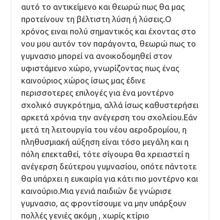
αυτό το αντικείμενο και θεωρώ πως θα μας
προτείνουν τη βέλτιστη λύση ή λύσεις.Ο
χρόνος ειναι πολύ σημαντικός και έχοντας στο
νου μου αυτόν τον παράγοντα, θεωρώ πως το
γυμνασιο μπορεί να ανοικοδομηθεί στον
υφιστάμενο χώρο, γνωρίζοντας πως ένας
καινούριος χώρος ίσως μας έδινε
περισσοτερες επιλογές για ένα μοντέρνο
σχολικό συγκρότημα, αλλά ίσως καθυστερήσει
αρκετά χρόνια την ανέγερση του σχολείου.Εάν
μετά τη λειτουργία του νέου αεροδρομίου, η
πληθυσμιακή αύξηση είναι τόσο μεγάλη και η
πόλη επεκταθεί, τότε σίγουρα θα χρειαστεί η
ανέγερση δεύτερου γυμνασίου, οπότε πάντοτε
θα υπάρχει η ευκαιρία για κάτι πιο μοντέρνο και
καινούριο.Μια γενιά παιδιών δε γνώρισε
γυμνασιο, ας φροντίσουμε να μην υπάρξουν
πολλές γενιές ακόμη , χωρίς κτίριο